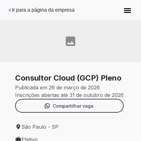
Pular para o conteúdo principal
Ir para a página da empresa
Consultor Cloud (GCP) Pleno
Publicada em 26 de março de 2026
Inscrições abertas até 31 de outubro de 2026
Compartilhar vaga
São Paulo - SP
Local de trabalho: São Paulo - SP
Efetivo