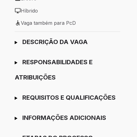
Tipo de vaga: Efetivo
Híbrido
Modelo de trabalho: Híbrido
Vaga também para PcD
Vaga também para PcD
Ir para candidatura
DESCRIÇÃO DA VAGA
RESPONSABILIDADES E
ATRIBUIÇÕES
REQUISITOS E QUALIFICAÇÕES
INFORMAÇÕES ADICIONAIS